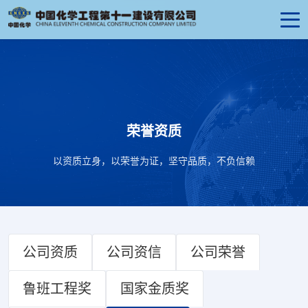
荣誉资质
以资质立身，以荣誉为证，坚守品质，不负信赖
公司资质
公司资信
公司荣誉
鲁班工程奖
国家金质奖