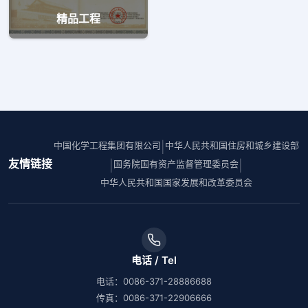
精品工程
中国化学工程集团有限公司
中华人民共和国住房和城乡建设部
|
友情链接
国务院国有资产监督管理委员会
|
|
中华人民共和国国家发展和改革委员会
电话 / Tel
电话：0086-371-28886688
传真：0086-371-22906666