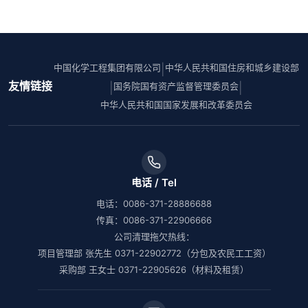
中国化学工程集团有限公司
中华人民共和国住房和城乡建设部
|
友情链接
国务院国有资产监督管理委员会
|
|
中华人民共和国国家发展和改革委员会
电话 / Tel
电话：0086-371-28886688
传真：0086-371-22906666
公司清理拖欠热线：
项目管理部 张先生 0371-22902772（分包及农民工工资）
采购部 王女士 0371-22905626（材料及租赁）