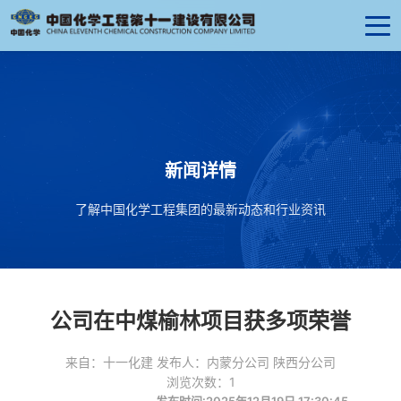
新闻详情
了解中国化学工程集团的最新动态和行业资讯
公司在中煤榆林项目获多项荣誉
来自：十一化建 发布人：内蒙分公司 陕西分公司
浏览次数：1