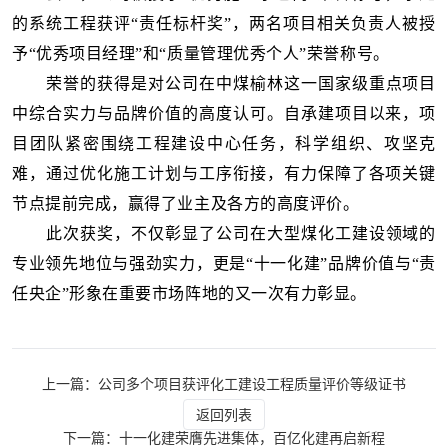
的系统工程获评“责任标杆奖”，两名项目相关负责人被授
予“优秀项目经理”和“质量管理优秀个人”荣誉称号。
荣誉的获得是对公司在中煤榆林这一国家级重点项目
中综合实力与品牌价值的高度认可。自承建项目以来，项
目团队紧密围绕工程建设中心任务，科学组织、攻坚克
难，通过优化施工计划与工序衔接，有力保障了各项关键
节点提前完成，赢得了业主及各方的高度评价。
此次获奖，不仅彰显了公司在大型煤化工建设领域的
专业领先地位与强劲实力，更是“十一化建”品牌价值与“责
任央企”形象在重要市场阵地的又一次有力彰显。
上一篇：公司多个项目获评化工建设工程质量评价等级证书
返回列表
下一篇：十一化建荣膺先进集体，百亿化建再启新程