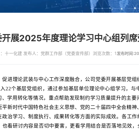
开展2025年度理论学习中心组列
：十一化建 发布人：党群工作部（党委宣传部）
浏览次数：1
发布时间:202
，促进理论武装与中心工作深度融合，公司党委开展基层党组
深入22个基层党组织，通过参加基层单位理论中心组学习，与
习、学用转化等情况，重点帮助发现制约学习质量提升的主要
近平新时代中国特色社会主义思想、党的二十届四中全会精神
在政治学习、制度执行、成果转化等方面的实际成效。各工作组
也看研讨内容是否切中要害，更看学用结合是否落地见效，全