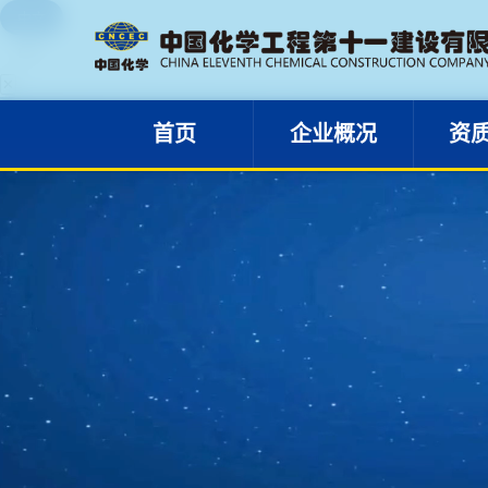
中文
首页
企业概况
EN
✕
首页
企业概况
资