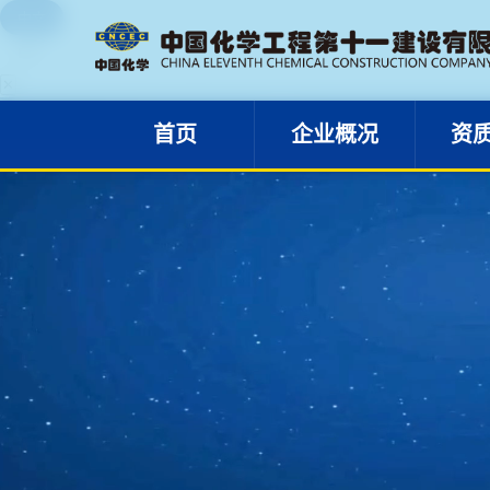
中文
首页
企业概况
EN
✕
首页
企业概况
资