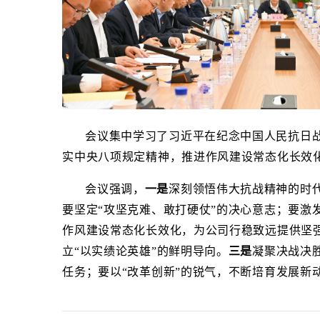
会议集中学习了习近平在纪念中国人民抗日战
实中央八项规定精神，推进作风建设常态化长效
会议强调，
一是
深刻领悟伟大抗战精神的时代
要坚定“攻坚克难、敢打硬仗”的决心意志；要激
作风建设常态化长效化，为公司行稳致远提供坚强
立“以实绩论英雄”的鲜明导向。
三是
凝聚决战决
任务；要以“改革创新”的锐气，不断培育发展新