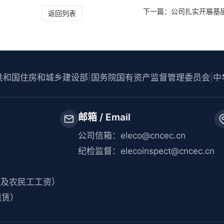
下一篇：公司扎实开展基
返回列表
共和国住房和城乡建设部
|
国务院国有资产监督管理委员会
|
中
邮箱 / Email
公司信箱：eleco@cncec.cn
纪检监督：elecoinspect@cncec.cn
分包及农民工工资）
租赁）