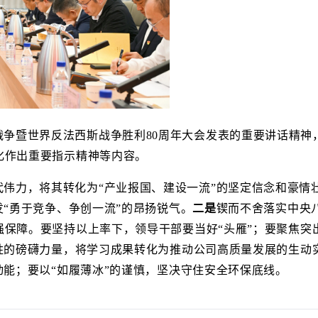
争暨世界反法西斯战争胜利80周年大会发表的重要讲话精神
化作出重要指示精神等内容。
伟力，将其转化为“产业报国、建设一流”的坚定信念和豪情
发“勇于竞争、争创一流”的昂扬锐气。
二是
锲而不舍落实中央
保障。要坚持以上率下，领导干部要当好“头雁”；要聚焦突
胜的磅礴力量，将学习成果转化为推动公司高质量发展的生动实
动能；要以“如履薄冰”的谨慎，坚决守住安全环保底线。