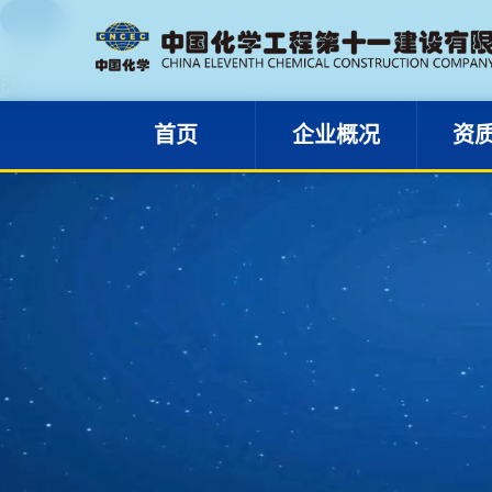
中文
首页
企业概况
EN
✕
首页
企业概况
资