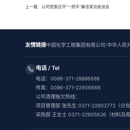
上一篇：公司党委召开“一把手”廉洁家访座谈会
友情链接
中国化学工程集团有限公司
|
中华人民
电话 / Tel
电话：0086-371-28886688
传真：0086-371-22906666
公司清理拖欠热线：
项目管理部 张先生 0371-22902772（
采购部 王女士 0371-22905626（材料及