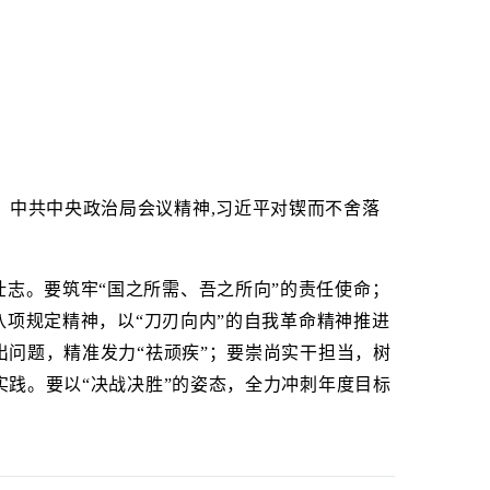
，中共中央政治局会议精神,习近平对锲而不舍落
壮志。要筑牢“国之所需、吾之所向”的责任使命；
八项规定精神，以“刀刃向内”的自我革命精神推进
出问题，精准发力“祛顽疾”；要崇尚实干担当，树
践。要以“决战决胜”的姿态，全力冲刺年度目标