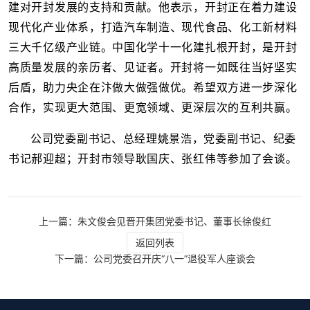
建对开封发展的支持和贡献。他表示，开封正在着力建设
现代化产业体系，打造汽车制造、现代食品、化工新材料
三大千亿级产业链。中国化学十一化建扎根开封，是开封
高质量发展的亲历者、见证者。开封将一如既往当好坚实
后盾，助力央企在汴做大做强做优。希望双方进一步深化
合作，实现更大范围、更宽领域、更深层次的互利共赢。
公司党委副书记、总经理姚景浩，党委副书记、纪委
书记郝迎超；开封市领导耿国庆、张红伟等参加了会谈。
上一篇：朱文俊会见晋开集团党委书记、董事长徐俊红
返回列表
下一篇：公司党委召开庆“八一”退役军人座谈会