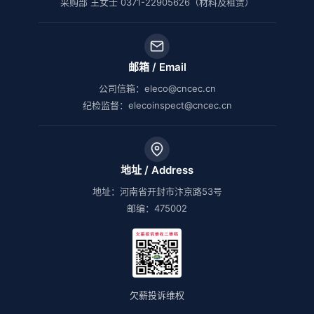
采购部 王女士 0371-22905626（材料及租赁）
邮箱 / Email
公司信箱：eleco@cncec.cn
纪检监督：elecoinspect@cncec.cn
地址 / Address
地址：河南省开封市汴京路53号
邮编：475002
欠薪投诉维权