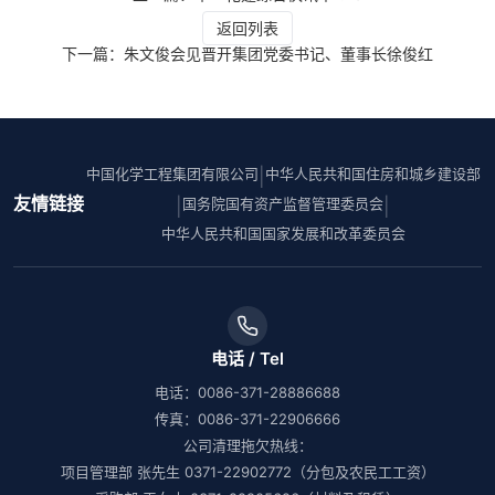
返回列表
下一篇：朱文俊会见晋开集团党委书记、董事长徐俊红
中国化学工程集团有限公司
中华人民共和国住房和城乡建设部
|
友情链接
国务院国有资产监督管理委员会
|
|
中华人民共和国国家发展和改革委员会
电话 / Tel
电话：0086-371-28886688
传真：0086-371-22906666
公司清理拖欠热线：
项目管理部 张先生 0371-22902772（分包及农民工工资）